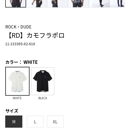
ROCK・DUDE
【RD】カモフラポロ
11-153305-02-010
カラー： WHITE
WHITE
BLACK
サイズ
M
L
XL