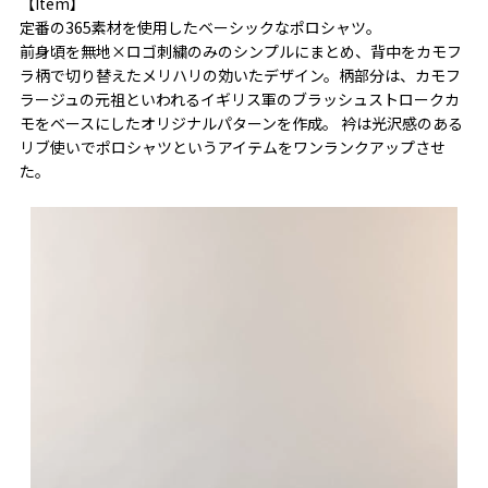
【Item】
定番の365素材を使用したベーシックなポロシャツ。
前身頃を無地×ロゴ刺繍のみのシンプルにまとめ、背中をカモフ
ラ柄で切り替えたメリハリの効いたデザイン。柄部分は、カモフ
ラージュの元祖といわれるイギリス軍のブラッシュストロークカ
モをベースにしたオリジナルパターンを作成。 衿は光沢感のある
リブ使いでポロシャツというアイテムをワンランクアップさせ
た。