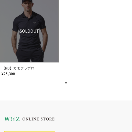
SOLDOUT
【RD】カモフラポロ
¥25,300