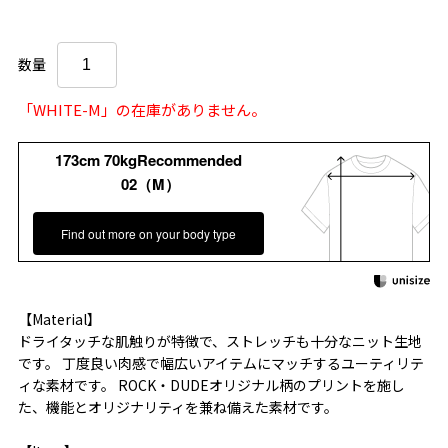
数量
「WHITE-M」の在庫がありません。
173cm 70kgRecommended
02（M）
Find out more on your body type
【Material】
ドライタッチな肌触りが特徴で、ストレッチも十分なニット生地
です。 丁度良い肉感で幅広いアイテムにマッチするユーティリテ
ィな素材です。 ROCK・DUDEオリジナル柄のプリントを施し
た、機能とオリジナリティを兼ね備えた素材です。