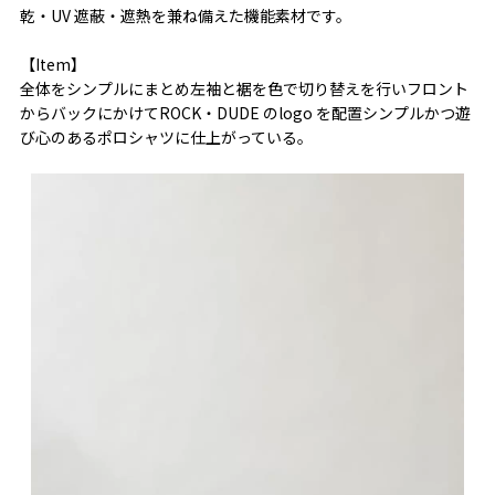
乾・UV 遮蔽・遮熱を兼ね備えた機能素材です。
【Item】
全体をシンプルにまとめ左袖と裾を色で切り替えを行いフロント
からバックにかけてROCK・DUDE のlogo を配置シンプルかつ遊
び心のあるポロシャツに仕上がっている。