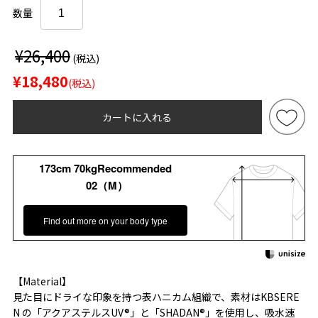
数量
¥26,400
(税込)
¥18,480
(税込)
カートに入れる
173cm 70kgRecommended
02（M）
Find out more on your body type
【Material】
見た目にドライな印象を持つ表ハニカム組織で、素材はKBSERE
N の「アクアステルスUV®」と「SHADAN®」を使用し、吸水速