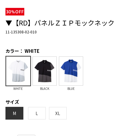
▼【RD】パネルＺＩＰモックネック
11-135308-02-010
カラー： WHITE
WHITE
BLACK
BLUE
サイズ
M
L
XL