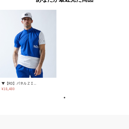
▼【RD】パネルＺＩ...
¥18,480