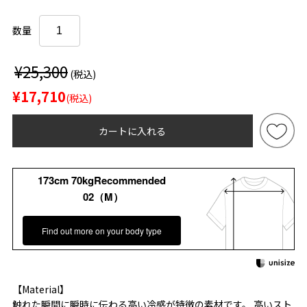
数量
¥25,300
(税込)
¥17,710
(税込)
カートに入れる
173cm 70kgRecommended
02（M）
Find out more on your body type
【Material】
触れた瞬間に瞬時に伝わる高い冷感が特徴の素材です。 高いスト