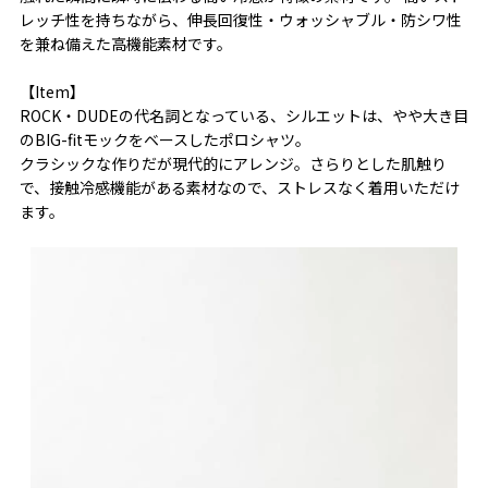
レッチ性を持ちながら、伸長回復性・ウォッシャブル・防シワ性
を兼ね備えた高機能素材です。
【Item】
ROCK・DUDEの代名詞となっている、シルエットは、やや大き目
のBIG-fitモックをベースしたポロシャツ。
クラシックな作りだが現代的にアレンジ。さらりとした肌触り
で、接触冷感機能がある素材なので、ストレスなく着用いただけ
ます。