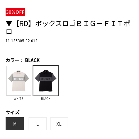
▼【RD】ボックスロゴＢＩＧ－ＦＩＴポ
ロ
11-135305-02-019
カラー： BLACK
WHITE
BLACK
サイズ
M
L
XL