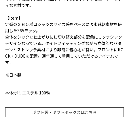
ィな素材です。
【Item】
定番の３６５ポロシャツのサイズ感をベースに吸水速乾素材を使
用した365モック。
全体をシックな仕上がりにし切り替え部分を配色にしクラシック
デザインなっている。タイトフィッティングながら立体的なパタ
ーンとストレッチ素材により非常に着心地が良い。フロントにRO
CK・DUDEを配置。通年通して着用していただけるアイテムで
す。
※日本製
本体:ポリエステル 100%
ギフト袋・ギフトボックスはこちら