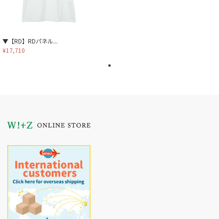
▼【RD】RDパネル...
¥17,710