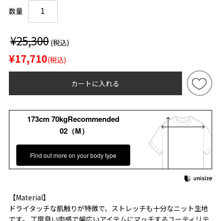
数量
¥25,300
(税込)
¥17,710
(税込)
カートに入れる
173cm 70kgRecommended
02（M）
Find out more on your body type
【Material】
ドライタッチな肌触りが特徴で、ストレッチも十分なニット生地
です。 丁度良い肉感で幅広いアイテムにマッチするユーティリテ