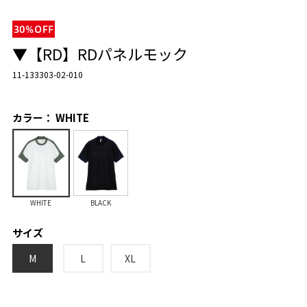
▼【RD】RDパネルモック
11-133303-02-010
カラー： WHITE
WHITE
BLACK
サイズ
M
L
XL