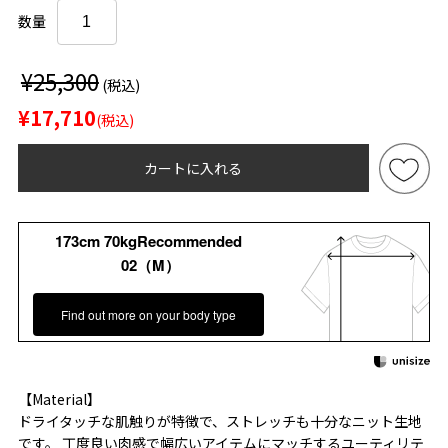
数量
¥25,300
(税込)
¥17,710
(税込)
カートに入れる
173cm 70kgRecommended
02（M）
Find out more on your body type
【Material】
ドライタッチな肌触りが特徴で、ストレッチも十分なニット生地
です。 丁度良い肉感で幅広いアイテムにマッチするユーティリテ