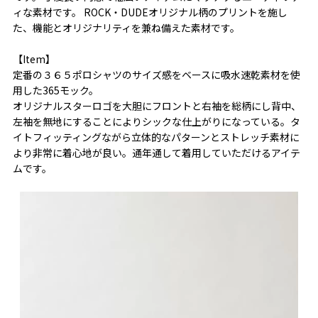
ィな素材です。 ROCK・DUDEオリジナル柄のプリントを施し
た、機能とオリジナリティを兼ね備えた素材です。
【Item】
定番の３６５ポロシャツのサイズ感をベースに吸水速乾素材を使
用した365モック。
オリジナルスターロゴを大胆にフロントと右袖を総柄にし背中、
左袖を無地にすることによりシックな仕上がりになっている。タ
イトフィッティングながら立体的なパターンとストレッチ素材に
より非常に着心地が良い。通年通して着用していただけるアイテ
ムです。