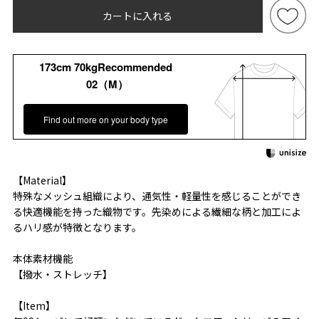
カートに入れる
173cm 70kgRecommended
02（M）
Find out more on your body type
【Material】
特殊なメッシュ組織により、通気性・軽量性を感じることができ
る快適機能を持った織物です。先染めによる繊細な柄と加工によ
るハリ感が特徴となります。
本体素材機能
【撥水・ストレッチ】
【Item】