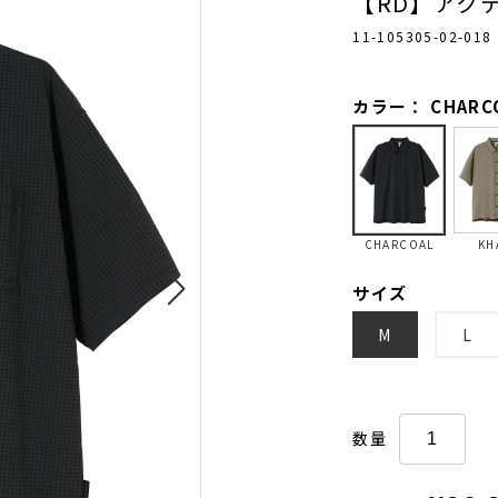
【RD】アク
11-105305-02-018
カラー： CHARC
CHARCOAL
KH
サイズ
M
L
数量