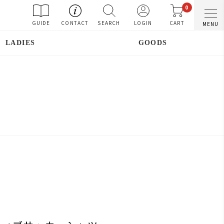
0
GUIDE
CONTACT
SEARCH
LOGIN
CART
MENU
LADIES
GOODS