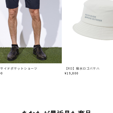
】サイドポケットショーツ
【RD】撥水ロゴバケハ
00
¥19,800