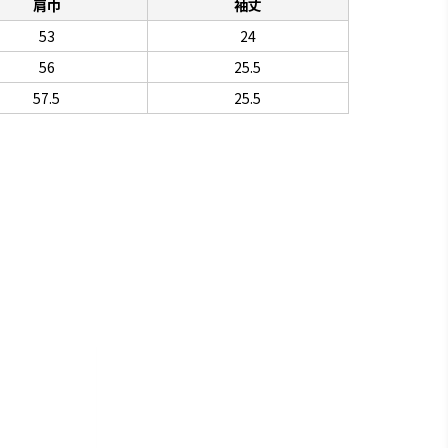
肩巾
袖丈
53
24
56
25.5
57.5
25.5