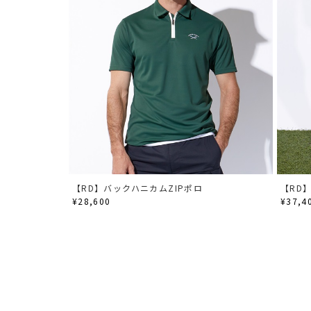
【RD】バックハニカムZIPポロ
【RD
¥28,600
¥37,4