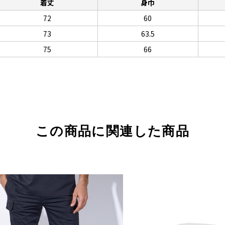
着丈
身巾
72
60
73
63.5
75
66
この商品に関連した商品