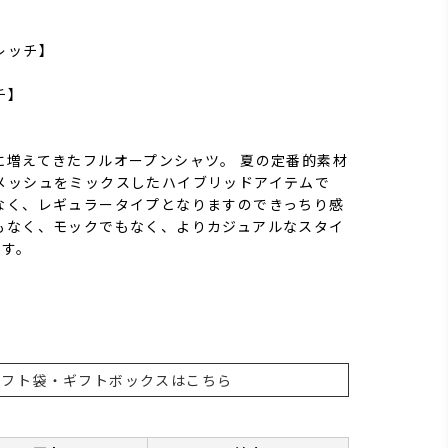
レッチ】
チ】
に増えてきたフルオープンシャツ。 夏の定番的素材
メッシュをミックスしたハイブリッドアイテムで
なく、レギュラータイプとなりますのできっちり感
もなく、モックでもなく、よりカジュアルなスタイ
です。
ギフト袋・ギフトボックスはこちら