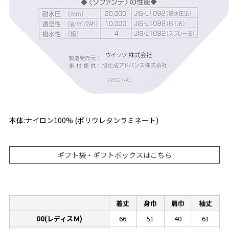
本体:ナイロン100% (ポリウレタンラミネート)
ギフト袋・ギフトボックスはこちら
着丈
身巾
肩巾
袖丈
00(レディスＭ)
66
51
40
61