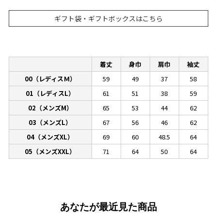
ギフト袋・ギフトボックスはこちら
着丈
身巾
肩巾
袖丈
00（レディスＭ）
59
49
37
58
01（レディスL）
61
51
38
59
02（メンズM）
65
53
44
62
03（メンズL）
67
56
46
62
04（メンズXL）
69
60
48.5
64
05（メンズXXL）
71
64
50
64
あなたが最近見た商品