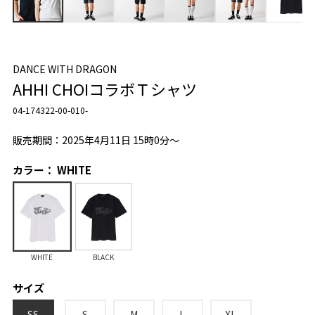
DANCE WITH DRAGON
AHHI CHOIコラボＴシャツ
04-174322-00-010-
販売期間：2025年4月11日 15時0分～
カラー： WHITE
WHITE
BLACK
サイズ
SS
S
M
L
XL