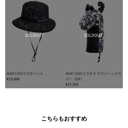
SOLDOUT
SOLDOUT
AHHI CHOIコラボハット
AHHI CHOIコラボドラゴンヘッドカ
¥19,800
バー（DR）
¥27,500
こちらもおすすめ