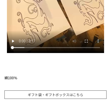
綿100％
ギフト袋・ギフトボックスはこちら