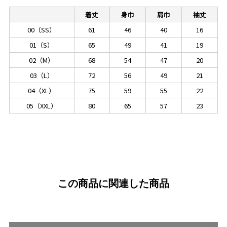
着丈
身巾
肩巾
袖丈
00（SS）
61
46
40
16
01（S）
65
49
41
19
02（M）
68
54
47
20
03（L）
72
56
49
21
04（XL）
75
59
55
22
05（XXL）
80
65
57
23
この商品に関連した商品