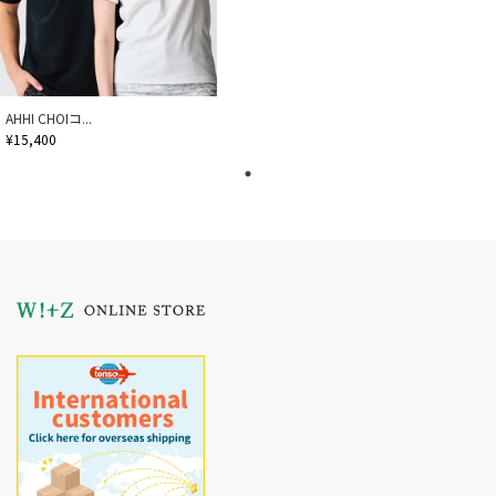
AHHI CHOIコ...
¥15,400