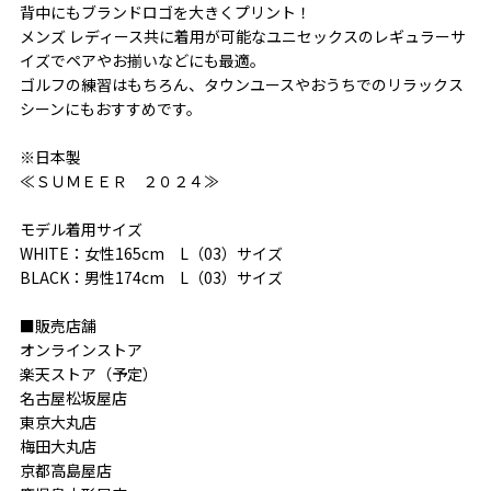
背中にもブランドロゴを大きくプリント！
メンズ レディース共に着用が可能なユニセックスのレギュラーサ
イズでペアやお揃いなどにも最適。
ゴルフの練習はもちろん、タウンユースやおうちでのリラックス
シーンにもおすすめです。
※日本製
≪ＳＵＭＥＥＲ ２０２４≫
モデル着用サイズ
WHITE：女性165cm L（03）サイズ
BLACK：男性174cm L（03）サイズ
■販売店舗
オンラインストア
楽天ストア（予定）
名古屋松坂屋店
東京大丸店
梅田大丸店
京都高島屋店