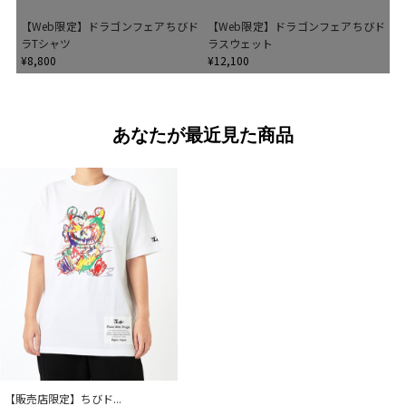
【Web限定】ドラゴンフェアちびド
【Web限定】ドラゴンフェアちびド
ラTシャツ
ラスウェット
¥8,800
¥12,100
あなたが最近見た商品
【販売店限定】ちびド...