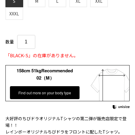
S
M
L
XL
XXL
XXXL
数量
「BLACK-S」の在庫がありません。
158cm 51kgRecommended
02（M）
Find out more on your body type
大好評のちびドラオリジナルTシャツの第二弾が販売店限定で登
場！！
レインボーオリジナルちびドラをフロントに配したTシャツ。