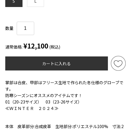
S
L
数量
¥12,100
通常価格:
(税込)
カートに入れる
掌部は合皮、甲部はフリース生地で作られた冬仕様のグローブで
す。
防寒シーズンにオススメのアイテムです！
01（20-23サイズ） 03（23-26サイズ）
≪ＷＩＮＴＥＲ ２０２４≫
本体 皮革部分:合成皮革 生地部分:ポリエステル100% 寸法:2