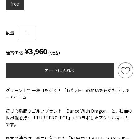
free
数量
¥3,960
通常価格:
(税込)
カートに入れる
グリーン上で一際目を引く！「1パット」の願いを込めたラッキ
ーアイテム
遊び心満載のゴルフブランド「Dance With Dragon」と、独自の
世界観を持つ「TURF PROJECT」がコラボしたアクリルマーカー
です。
最大の特徴は、裏面に刻まれた「Pray for 1 PUTT」のメッセー