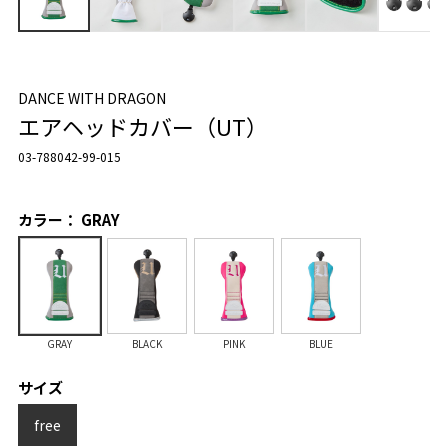
DANCE WITH DRAGON
エアヘッドカバー（UT）
03-788042-99-015
カラー： GRAY
GRAY
BLACK
PINK
BLUE
サイズ
free