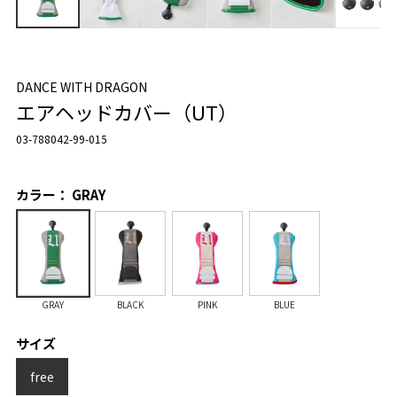
DANCE WITH DRAGON
エアヘッドカバー（UT）
03-788042-99-015
カラー： GRAY
GRAY
BLACK
PINK
BLUE
サイズ
free