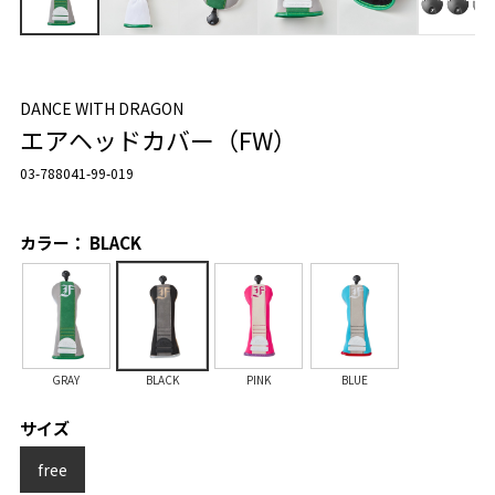
DANCE WITH DRAGON
エアヘッドカバー（FW）
03-788041-99-019
カラー： BLACK
GRAY
BLACK
PINK
BLUE
サイズ
free