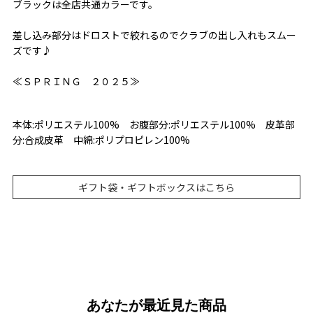
ブラックは全店共通カラーです。
差し込み部分はドロストで絞れるのでクラブの出し入れもスムー
ズです♪
≪ＳＰＲＩＮＧ ２０２５≫
本体:ポリエステル100% お腹部分:ポリエステル100% 皮革部
分:合成皮革 中綿:ポリプロピレン100%
ギフト袋・ギフトボックスはこちら
あなたが最近見た商品