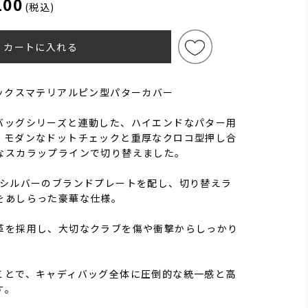
100
(税込)
カートに入れる
ミックスマテリアルピン型パターカバー
バッグシリーズと連動した、ハイエンドなパター用
。モダンなドットチェックと重厚なクロコ型押し合
なスカラップラインで切り替えました。
/シルバーのブランドプレートを配し、切り替えラ
をあしらった豪華な仕様。
革を採用し、大切なクラブを傷や衝撃からしっかり
ことで、キャディバッグ全体に圧倒的な統一感と高
す。