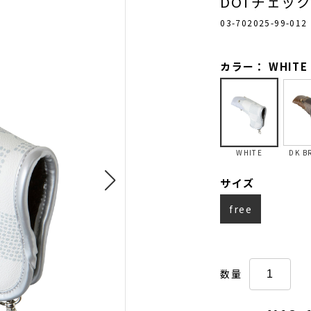
DOTチェッ
03-702025-99-012
カラー： WHITE
WHITE
DK B
サイズ
free
数量