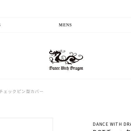
S
MENS
Tチェックピン型カバー
DANCE WITH D