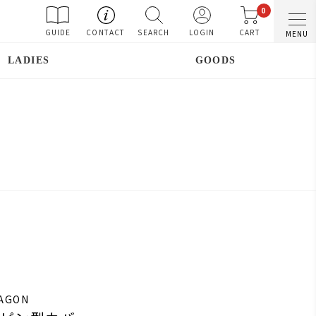
0
GUIDE
CONTACT
SEARCH
LOGIN
CART
MENU
LADIES
GOODS
RAGON