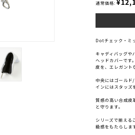
¥12,
通常価格:
Dotチェック・
キャディバッグや
ヘッドカバーです
皮を、エレガント
中央にはゴールド
インにはスタッズ
質感の高い合成皮
と守ります。
シリーズで揃える
級感をもたらしま