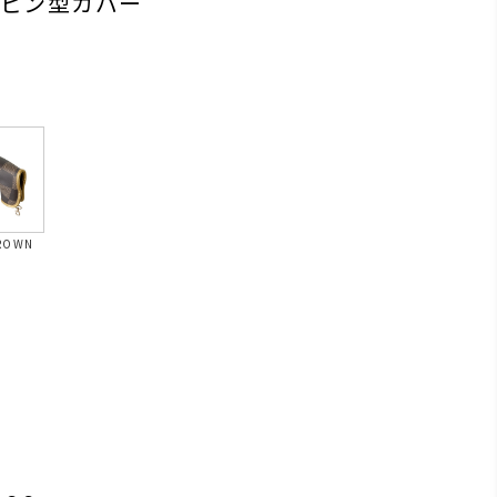
クピン型カバー
ROWN