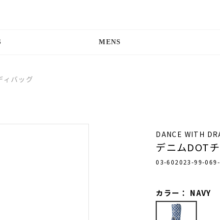
S
MENS
ディバッグ
DANCE WITH D
デニムDOT
03-602023-99-069-
カラー： NAVY