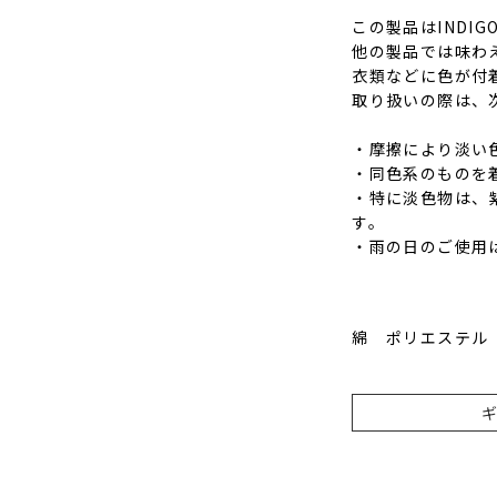
この製品はINDI
他の製品では味わ
衣類などに色が付
取り扱いの際は、
・摩擦により淡い
・同色系のものを
・特に淡色物は、
す。
・雨の日のご使用
綿 ポリエステル 合