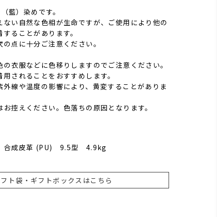
GO（藍）染めです。
えない自然な色相が生命ですが、ご使用により他の
着することがあります。
次の点に十分ご注意ください。
色の衣服などに色移りしますのでご注意ください。
着用されることをおすすめします。
紫外線や温度の影響により、黄変することがありま
はお控えください。色落ちの原因となります。
成皮革 (PU) 9.5型 4.9kg
ギフト袋・ギフトボックスはこちら