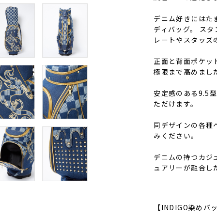
デニム好きにはた
ディバッグ。 ス
レートやスタッズ
正面と背面ポケッ
極限まで高めまし
安定感のある9.5
ただけます。
同デザインの各種
みください。
デニムの持つカジ
ュアリーが融合し
【INDIGO染め