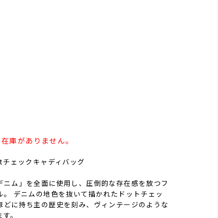
e」の在庫がありません。
otチェックキャディバッグ
デニム」を全面に使用し、圧倒的な存在感を放つフ
ル。 デニムの地色を抜いて描かれたドットチェッ
ほどに持ち主の歴史を刻み、ヴィンテージのような
ます。