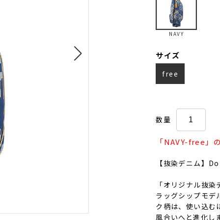
NAVY
サイズ
free
数量
「NAVY-fre
【抜染デニム】D
「オリジナル抜染
ラッグシップモデ
ク柄は、使い込む
風合いへと進化し