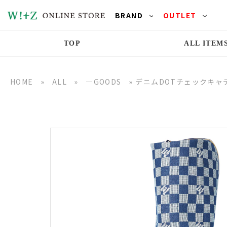
BRAND
OUTLET
TOP
ALL ITEM
HOME
»
ALL
»
―GOODS
»
デニムDOTチェックキャ