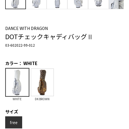
DANCE WITH DRAGON
DOTチェックキャディバッグⅡ
03-602022-99-012
カラー： WHITE
WHITE
DK BROWN
サイズ
free