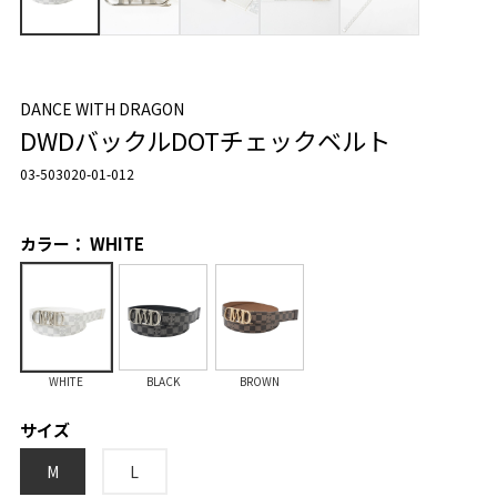
DANCE WITH DRAGON
DWDバックルDOTチェックベルト
03-503020-01-012
カラー： WHITE
WHITE
BLACK
BROWN
サイズ
M
L