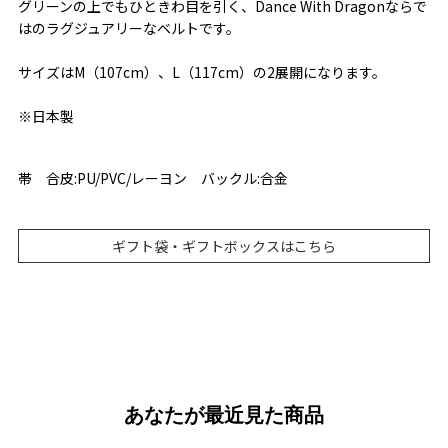
グリーンの上でもひときわ目を引く、Dance With Dragonならで
はのラグジュアリーなベルトです。
サイズはM（107cm）、L（117cm）の2展開になります。
※日本製
帯 合皮:PU/PVC/レーヨン バックル:合金
ギフト袋・ギフトボックスはこちら
あなたが最近見た商品