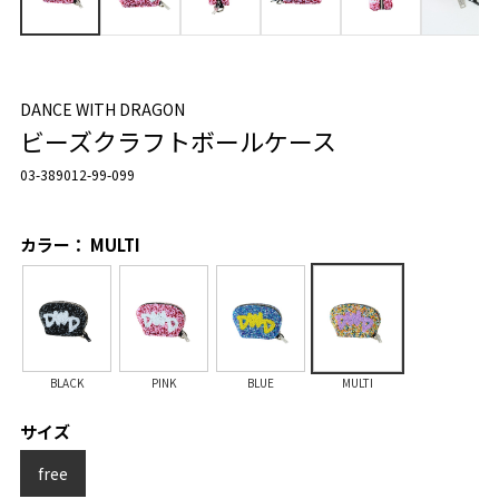
DANCE WITH DRAGON
ビーズクラフトボールケース
03-389012-99-099
カラー： MULTI
BLACK
PINK
BLUE
MULTI
サイズ
free