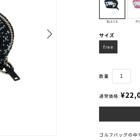
BLACK
PI
サイズ
free
数量
¥22,
通常価格:
ゴルフバッグの中