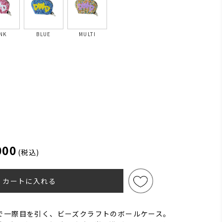
NK
BLUE
MULTI
000
(税込)
カートに入れる
で一際目を引く、ビーズクラフトのボールケース。