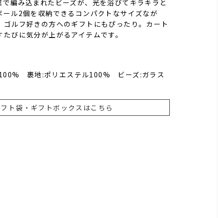
業で編み込まれたビーズが、光を浴びてキラキラと
ボール2個を収納できるコンパクトなサイズなが
。ゴルフ好きの方へのギフトにもぴったり。カート
すたびに気分が上がるアイテムです。
100% 裹地:ポリエステル100% ビーズ:ガラス
ギフト袋・ギフトボックスはこちら