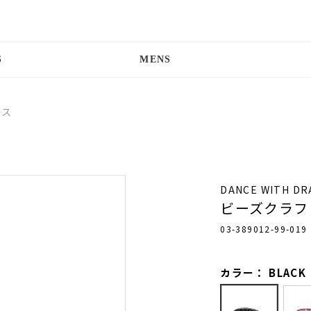
S
MENS
ース
DANCE WITH D
ビーズクラフ
03-389012-99-019
カラー： BLACK