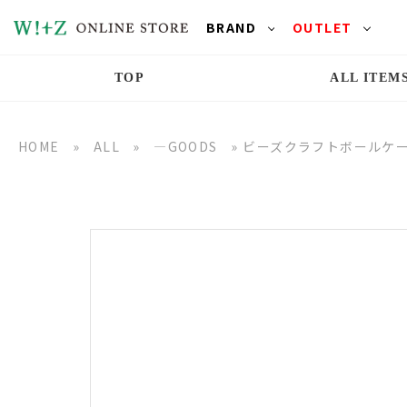
BRAND
OUTLET
TOP
ALL ITEM
HOME
»
ALL
»
―GOODS
»
ビーズクラフトボールケ