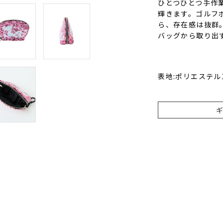
ひとつひとつ手作
輝きます。ゴルフ
ら、存在感は抜群
バッグから取り出
表地:ポリエステル