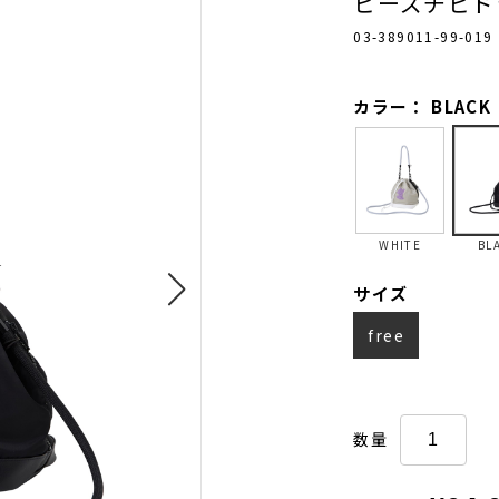
ビーズチビド
03-389011-99-019
カラー： BLACK
WHITE
BL
サイズ
free
数量