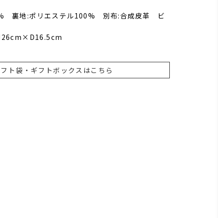
0% 裏地:ポリエステル100% 別布:合成皮革 ビ
26cm×D16.5cm
ギフト袋・ギフトボックスはこちら