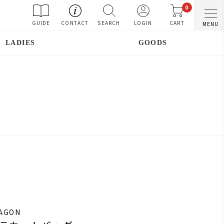
0
GUIDE
CONTACT
SEARCH
LOGIN
CART
MENU
LADIES
GOODS
RAGON