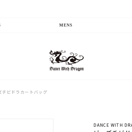
S
MENS
ズチビドラカートバッグ
DANCE WITH D