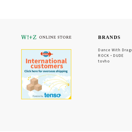
BRANDS
Dance With Drag
ROCK・DUDE
tovho