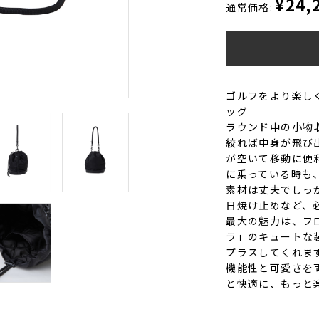
¥24,
通常価格:
ゴルフをより楽しく
ッグ
ラウンド中の小物
絞れば中身が飛び
が空いて移動に便
に乗っている時も
素材は丈夫でしっ
日焼け止めなど、
最大の魅力は、フ
ラ」のキュートな
プラスしてくれま
機能性と可愛さを
と快適に、もっと