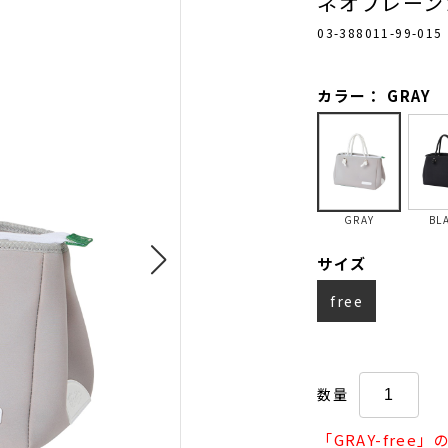
ネオプレーン
03-388011-99-015
カラー： GRAY
GRAY
BL
サイズ
free
数量
「GRAY-fre