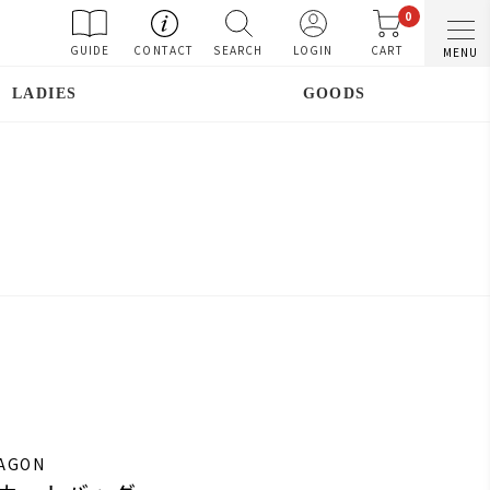
0
GUIDE
CONTACT
SEARCH
LOGIN
CART
MENU
LADIES
GOODS
RAGON