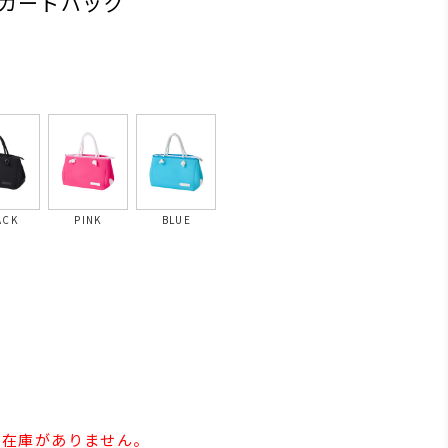
カートバッグ
ACK
PINK
BLUE
e」の在庫がありません。