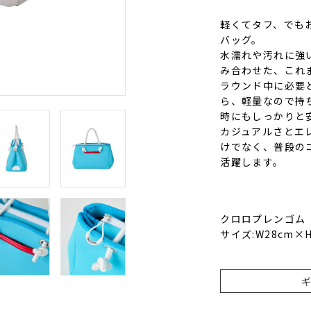
軽くてタフ、でも
バッグ。
水濡れや汚れに強
み合わせた、これ
ラウンド中に必要
ら、軽量なので持
時にもしっかりと
カジュアルさとエ
けでなく、普段の
活躍します。
クロロプレンゴム
サイズ:W28cm×H