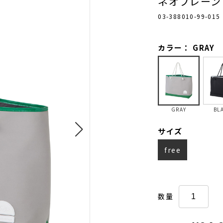
ネオプレーン
03-388010-99-015
カラー： GRAY
GRAY
BL
サイズ
free
数量