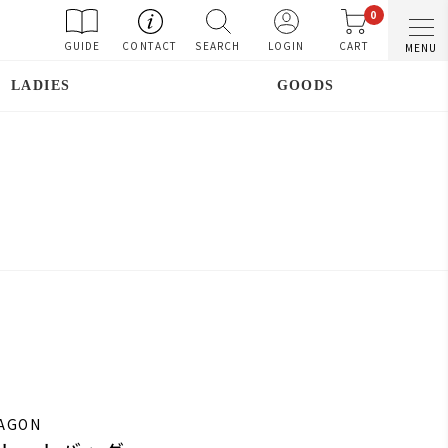
0
GUIDE
CONTACT
SEARCH
LOGIN
CART
MENU
LADIES
GOODS
RAGON