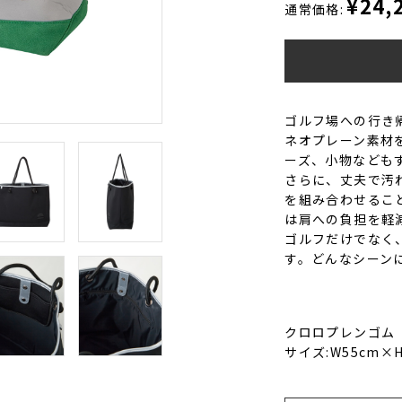
¥24,
通常価格:
ゴルフ場への行き
ネオプレーン素材
ーズ、小物なども
さらに、丈夫で汚
を組み合わせるこ
は肩への負担を軽
ゴルフだけでなく
す。どんなシーン
クロロプレンゴム
サイズ:W55cm×H