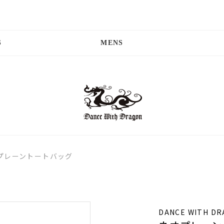
S
MENS
プレーントートバッグ
DANCE WITH D