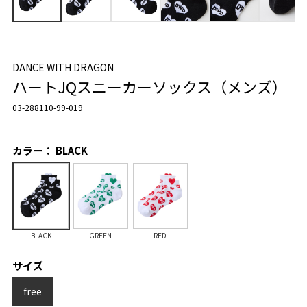
DANCE WITH DRAGON
ハートJQスニーカーソックス（メンズ）
03-288110-99-019
カラー： BLACK
BLACK
GREEN
RED
サイズ
free