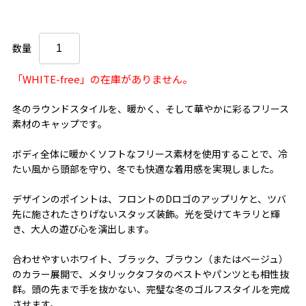
数量
「WHITE-free」の在庫がありません。
冬のラウンドスタイルを、暖かく、そして華やかに彩るフリース
素材のキャップです。
ボディ全体に暖かくソフトなフリース素材を使用することで、冷
たい風から頭部を守り、冬でも快適な着用感を実現しました。
デザインのポイントは、フロントのDロゴのアップリケと、ツバ
先に施されたさりげないスタッズ装飾。光を受けてキラリと輝
き、大人の遊び心を演出します。
合わせやすいホワイト、ブラック、ブラウン（またはベージュ）
のカラー展開で、メタリックタフタのベストやパンツとも相性抜
群。頭の先まで手を抜かない、完璧な冬のゴルフスタイルを完成
させます。