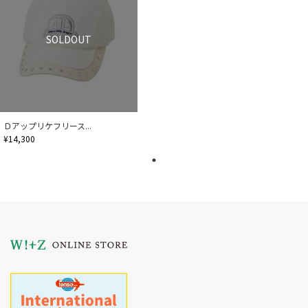
SOLDOUT
Ｄアップリケフリース...
¥14,300