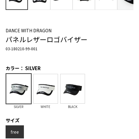
DANCE WITH DRAGON
パネルレザーロゴバイザー
03-180210-99-001
カラー： SILVER
SILVER
WHITE
BLACK
サイズ
free