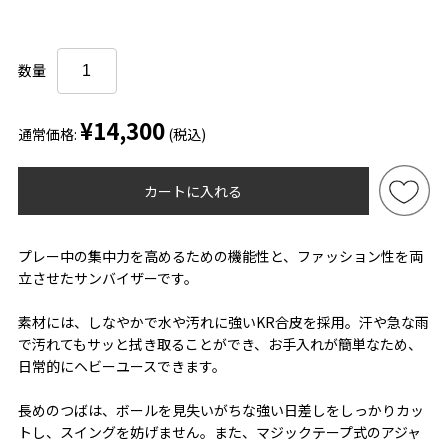
数量
¥14,300
通常価格:
(税込)
カートに入れる
プレー中の集中力を高めるための機能性と、ファッション性を両
立させたサンバイザーです。
素材には、しなやかで水や汚れに強いKR合皮を採用。汗や急な雨
で汚れてもサッと拭き取ることができ、お手入れが簡単なため、
日常的にヘビーユースできます。
長めのつばは、ボールを見失いがちな強い日差しをしっかりカッ
トし、スイングを妨げません。また、マジックテープ式のアジャ