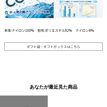
本体:ナイロン100% 別布:ポリエステル92% ナイロン8%
ギフト袋・ギフトボックスはこちら
あなたが最近見た商品