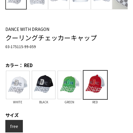
DANCE WITH DRAGON
クーリングチェッカーキャップ
03-175115-99-059
カラー： RED
WHITE
BLACK
GREEN
RED
サイズ
free