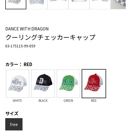
DANCE WITH DRAGON
クーリングチェッカーキャップ
03-175115-99-059
カラー： RED
WHITE
BLACK
GREEN
RED
サイズ
free