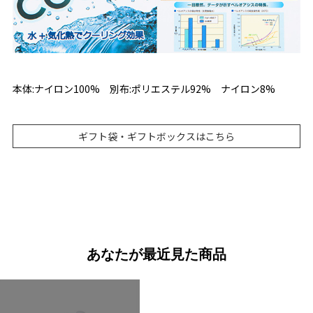
本体:ナイロン100% 別布:ポリエステル92% ナイロン8%
ギフト袋・ギフトボックスはこちら
あなたが最近見た商品