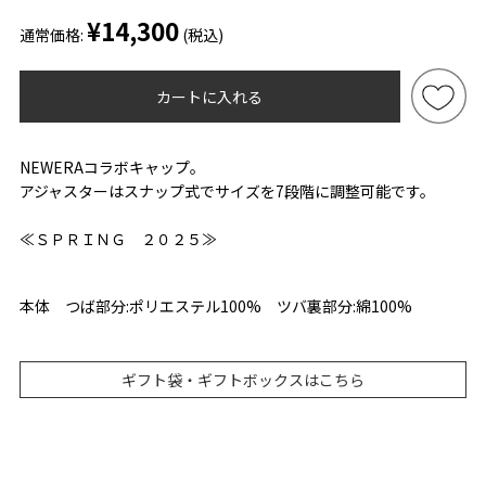
¥14,300
通常価格:
(税込)
カートに入れる
NEWERAコラボキャップ。
アジャスターはスナップ式でサイズを7段階に調整可能です。
≪ＳＰＲＩＮＧ ２０２５≫
本体 つば部分:ポリエステル100% ツバ裏部分:綿100%
ギフト袋・ギフトボックスはこちら