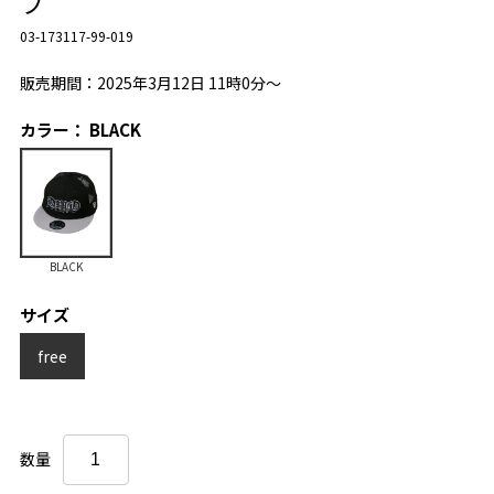
プ
03-173117-99-019
販売期間：2025年3月12日 11時0分～
カラー： BLACK
BLACK
サイズ
free
数量