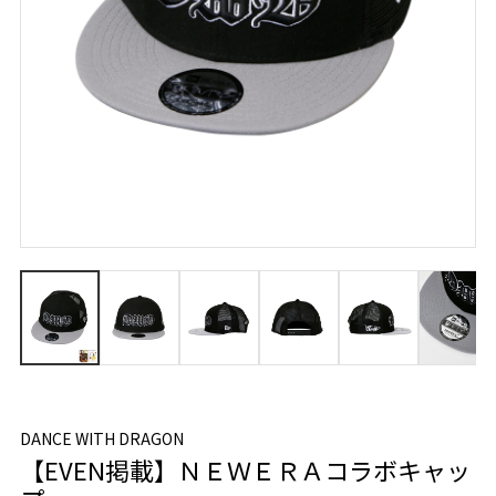
DANCE WITH DRAGON
【EVEN掲載】ＮＥＷＥＲＡコラボキャッ