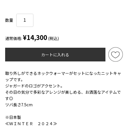
数量
¥14,300
通常価格:
(税込)
カートに入れる
取り外しができるネックウォーマーがセットになったニットキャ
ップです。
ジャガードのロゴがアクセント。
その日の気分で多彩なアレンジが楽しめる、お洒落なアイテムで
す◎
ツバ長さ7.5cm
※日本製
≪ＷＩＮＴＥＲ ２０２４≫