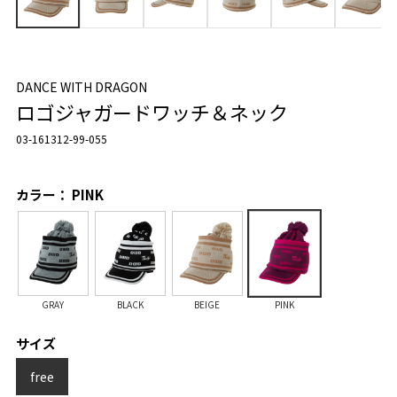
DANCE WITH DRAGON
ロゴジャガードワッチ＆ネック
03-161312-99-055
カラー： PINK
GRAY
BLACK
BEIGE
PINK
サイズ
free