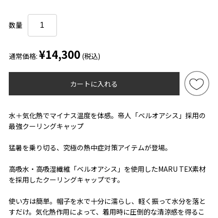
数量
¥14,300
通常価格:
(税込)
カートに入れる
水＋気化熱でマイナス温度を体感。帝人「ベルオアシス」採用の
最強クーリングキャップ
猛暑を乗り切る、究極の熱中症対策アイテムが登場。
高吸水・高吸湿繊維「ベルオアシス」を使用したMARU TEX素材
を採用したクーリングキャップです。
使い方は簡単。帽子を水で十分に濡らし、軽く振って水分を落と
すだけ。気化熱作用によって、着用時に圧倒的な清涼感を得るこ