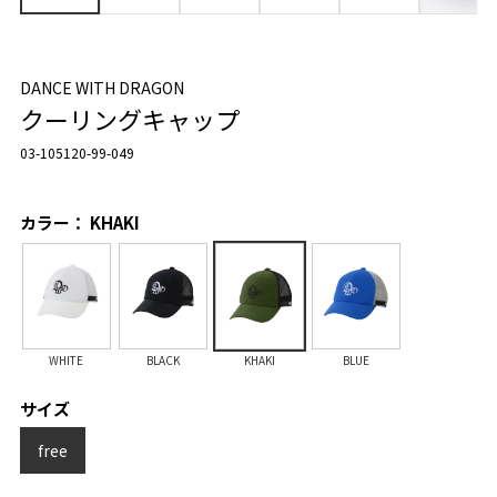
DANCE WITH DRAGON
クーリングキャップ
03-105120-99-049
カラー： KHAKI
WHITE
BLACK
KHAKI
BLUE
サイズ
free