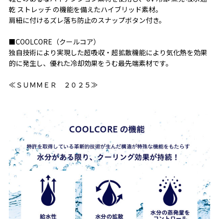
乾 ストレッチ の機能を備えたハイブリッド素材。
肩紐に付けるズレ落ち防止のスナップボタン付き。
■COOLCORE（クールコア）
独自技術により実現した超吸収・超拡散機能により気化熱を効果
的に発生し、優れた冷却効果をうむ最先端素材です。
≪ＳＵＭＭＥＲ ２０２５≫