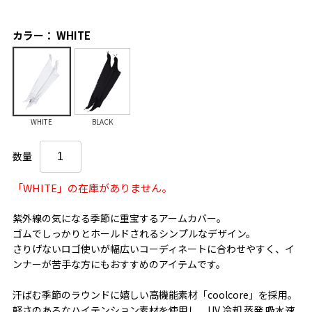
カラー： WHITE
WHITE
BLACK
数量
「WHITE」の在庫がありません。
紫外線の気になる季節に重宝するアームカバー。
ゴムでしっかりとホールドされるシンプルなデザイン。
さりげないロゴ使いが幅広いコーディネートに合わせやすく、イ
ンナーが苦手な方にもおすすめのアイテムです。
汗ばむ季節のラウンドに嬉しい高機能素材「coolcore」を採用。
軽さのあるなハイテンション素材を使用し、UV 冷却 蒸発 吸水速