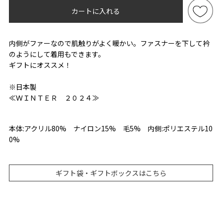
カートに入れる
内側がファーなので肌触りがよく暖かい。ファスナーを下して衿
のようにして着用もできます。
ギフトにオススメ！
※日本製
≪ＷＩＮＴＥＲ ２０２４≫
本体:アクリル80% ナイロン15% 毛5% 内側:ポリエステル10
0%
ギフト袋・ギフトボックスはこちら