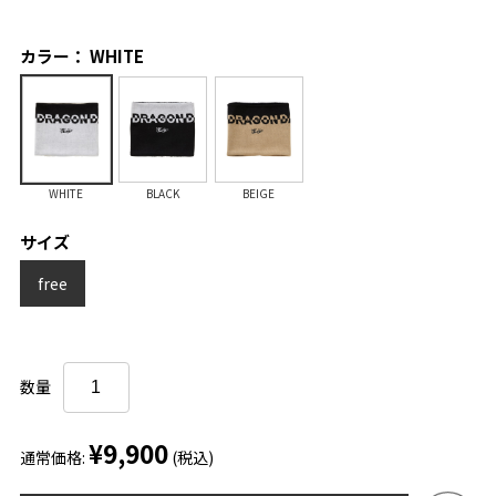
カラー： WHITE
WHITE
BLACK
BEIGE
サイズ
free
数量
¥9,900
通常価格:
(税込)