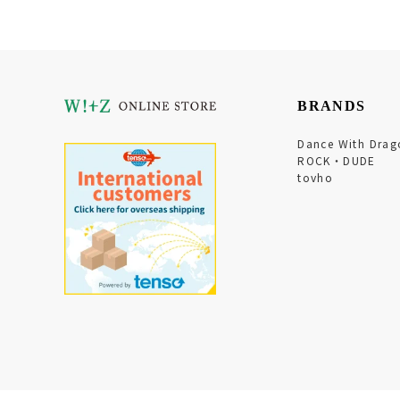
BRANDS
Dance With Drag
ROCK・DUDE
tovho