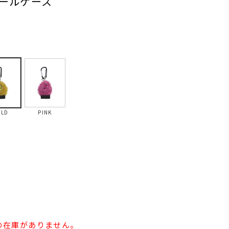
ールケース
LD
PINK
e」の在庫がありません。