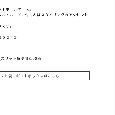
ットボールケース。
ベルトループに付ければスタイリングのアクセント
メです。
２０２４≫
(スリット糸使用)100％
ギフト袋・ギフトボックスはこちら