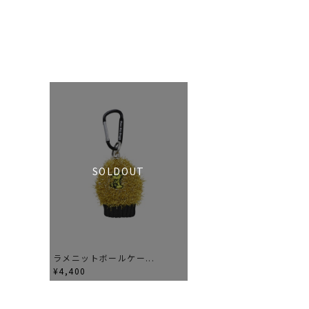
SOLDOUT
ラメニットボールケー...
¥4,400