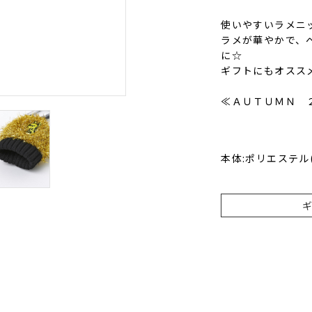
使いやすいラメニ
ラメが華やかで、
に☆
ギフトにもオスス
≪ＡＵＴＵＭＮ 
本体:ポリエステル