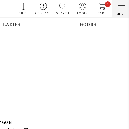
0
GUIDE
CONTACT
SEARCH
LOGIN
CART
MENU
LADIES
GOODS
RAGON