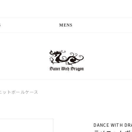
S
MENS
ニットボールケース
DANCE WITH D