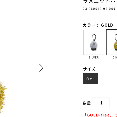
ラメニットボ
03-060010-99-009
カラー： GOLD
SILVER
GO
サイズ
free
数量
「GOLD-fre