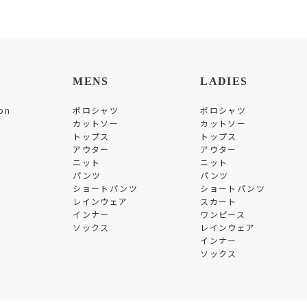
MENS
LADIES
on
ポロシャツ
ポロシャツ
カットソー
カットソー
トップス
トップス
アウター
アウター
ニット
ニット
パンツ
パンツ
ショートパンツ
ショートパンツ
レインウェア
スカート
インナー
ワンピース
ソックス
レインウェア
インナー
ソックス