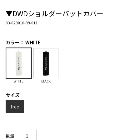
▼DWDショルダーパットカバー
03-029010-99-011
カラー： WHITE
WHITE
BLACK
サイズ
free
数量