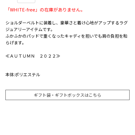
「WHITE-free」の在庫がありません。
ショルダーベルトに装着し、豪華さと着け心地がアップするラグ
ジュアリーアイテムです。
ふかふかのパッドで重くなったキャディを担いでも肩の負担を和
らげます。
≪ＡＵＴＵＭＮ ２０２２≫
本体:ポリエステル
ギフト袋・ギフトボックスはこちら