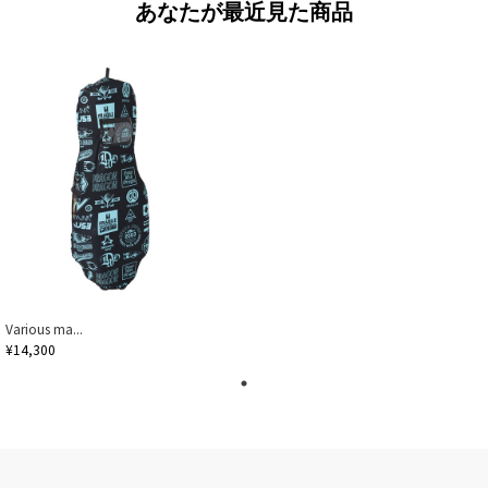
あなたが最近見た商品
Various ma...
¥14,300