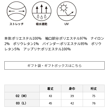
本体:ポリエステル100% 袖口部分:ポリエステル97% ナイロン
2% ポリウレタン1% バインダー:ポリエステル95% ポリウ
レタン5% アップリケ:ポリエステル100%
ギフト袋・ギフトボックスはこちら
着丈
身巾
裄丈
02（M）
43
39
75
03（L）
45
42
76