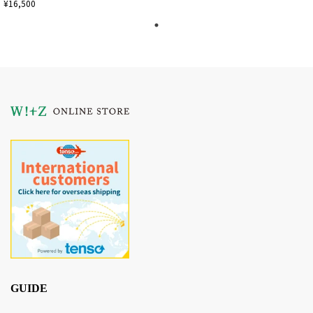
¥16,500
GUIDE