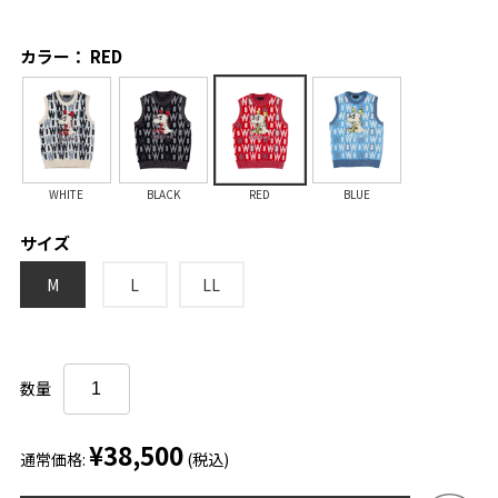
カラー： RED
WHITE
BLACK
RED
BLUE
サイズ
M
L
LL
数量
¥38,500
通常価格:
(税込)