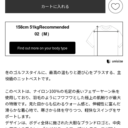
カートに入れる
158cm 51kgRecommended
02（M）
Find out more on your body type
冬のゴルフスタイルに、最高の温もりと遊び心をプラスする、主
役級のニットベストです。
このベストは、ナイロン100％の毛足の長いフェザーヤーン糸を
使用しており、羽毛のようにフワフワとした極上の肌触りが最大
の特徴です。見た目からも伝わるウォーム感と、伸縮性に富んだ
滑らかな着心地で、寒さから体を守りつつ、軽快なスイングをサ
ポートします。
デザインは、ボディ全体に施された大胆なブランドロゴと、中央