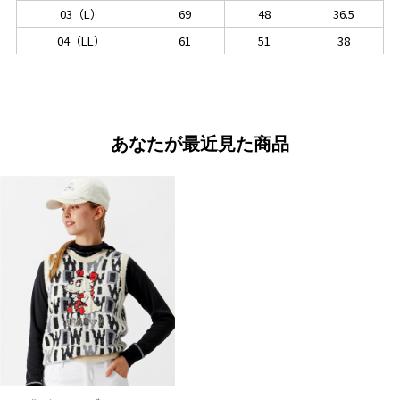
03（L）
69
48
36.5
04（LL）
61
51
38
あなたが最近見た商品