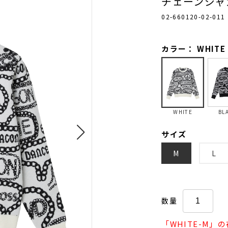
チェーンジャ
02-660120-02-011
カラー： WHITE
WHITE
BL
サイズ
M
L
数量
「WHITE-M」