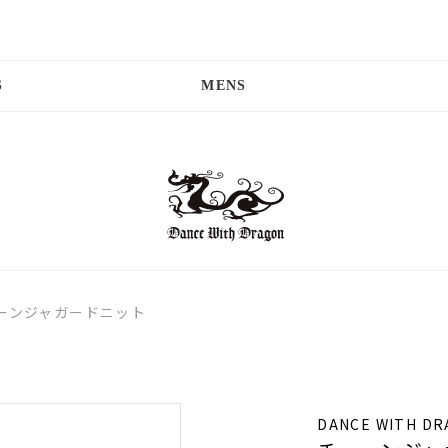
S
MENS
ーンジャガードニット
DANCE WITH D