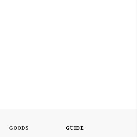
GOODS
GUIDE