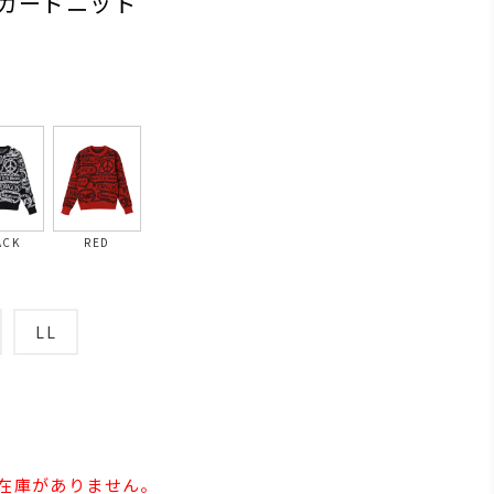
ガードニット
ACK
RED
LL
の在庫がありません。