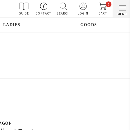
0
GUIDE
CONTACT
SEARCH
LOGIN
CART
MENU
LADIES
GOODS
RAGON