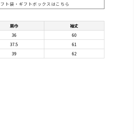
ギフト袋・ギフトボックスはこちら
肩巾
袖丈
36
60
37.5
61
39
62