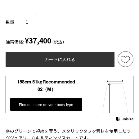
数量
¥37,400
通常価格:
(税込)
カートに入れる
158cm 51kgRecommended
02（M）
Find out more on your body type
冬のグリーンで視線を奪う、メタリックタフタ素材を使用したラ
グジュアリーなキルティングスカートです。