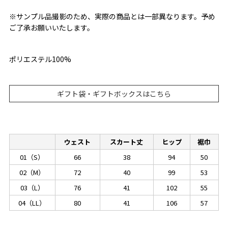
※サンプル品撮影のため、実際の商品とは一部異なります。予め
ご了承お願いいたします。
ポリエステル100%
ギフト袋・ギフトボックスはこちら
ウェスト
スカート丈
ヒップ
裾巾
01（S）
66
38
94
50
02（M）
72
40
99
53
03（L）
76
41
102
55
04（LL）
80
41
106
57