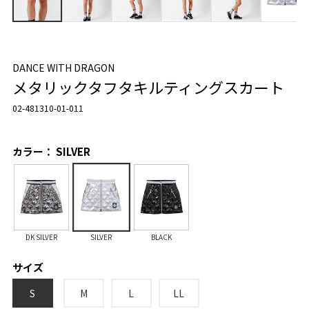
DANCE WITH DRAGON
メタリックタフタキルティングスカート
02-481310-01-011
カラー： SILVER
DK SILVER
SILVER
BLACK
サイズ
S
M
L
LL