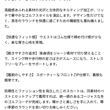
高級感あふれる素材の光沢と立体的なキルティング加工が、リッ
チで華やかなゴルフスタイルを演出します。デザイン性だけでな
く、真冬のラウンドを快適に過ごすための機能性も兼ね備えまし
た。
【快適なフィット感】 ウエストはゴム仕様で締め付け感が少な
く、楽な穿き心地を実現。
【動きやすさの追求】 後身頃をジャージ素材で切り替えること
で、スイング時や歩行時の足さばきがスムーズになり、ストレス
フリーなプレーをサポートします。
【着脱のしやすさ】 スポーティーなフロントZIP仕様で、着脱も
簡単です。
防寒性とファッション性を両立したこのスカートは、同素材のベ
ストとセットアップで着用すれば、統一感のあるゴージャスな冬
のゴルフコーデが完成します。暖かさと美しさを手に入れて、寒
い季節のラウンドを思い切りお楽しみください。