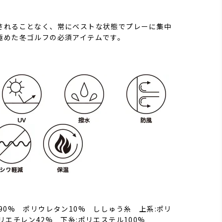
されることなく、常にベストな状態でプレーに集中
極めた冬ゴルフの必須アイテムです。
90% ポリウレタン10% ししゅう糸 上系:ポリ
リエチレン42% 下糸:ポリエステル100%