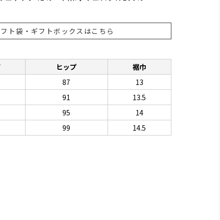
ギフト袋・ギフトボックスはこちら
下
ヒップ
裾巾
87
13
91
13.5
95
14
99
14.5