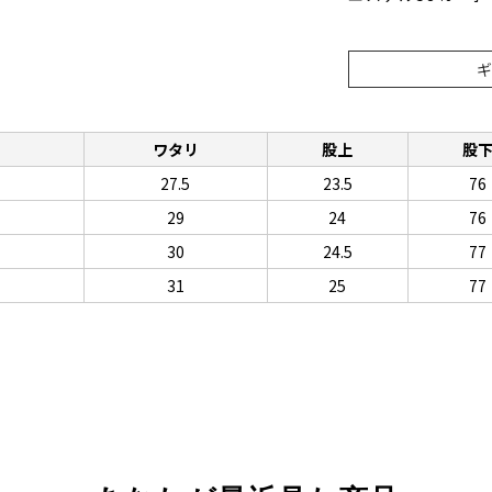
ト
ワタリ
股上
股
27.5
23.5
76
29
24
76
30
24.5
77
31
25
77