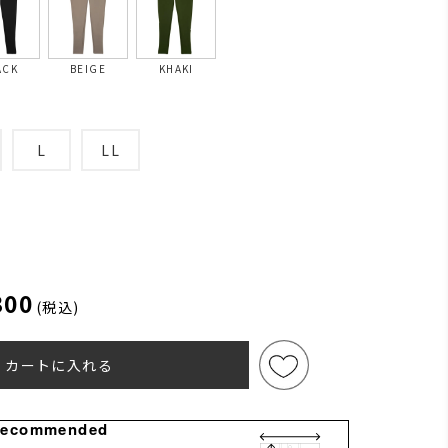
ACK
BEIGE
KHAKI
L
LL
300
(税込)
カートに入れる
Recommended