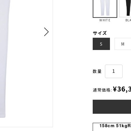
WHITE
BL
サイズ
S
M
数量
¥36,
通常価格:
158cm 51kg