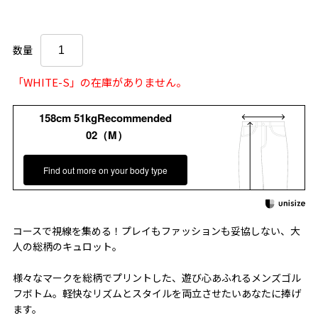
数量
「WHITE-S」の在庫がありません。
158cm 51kgRecommended
02（M）
Find out more on your body type
コースで視線を集める！プレイもファッションも妥協しない、大
人の総柄のキュロット。
様々なマークを総柄でプリントした、遊び心あふれるメンズゴル
フボトム。軽快なリズムとスタイルを両立させたいあなたに捧げ
ます。