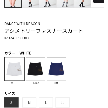
DANCE WITH DRAGON
アシメトリーファスナースカート
02-474317-01-010
カラー： WHITE
WHITE
BLACK
BLUE
サイズ
S
M
L
LL