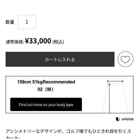
数量
¥33,000
通常価格:
(税込)
カートに入れる
158cm 51kgRecommended
02（M）
Find out more on your body type
アシンメトリーなデザインが、ゴルフ場でもひときわ目を引くス
カート。