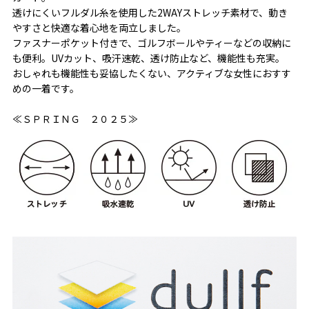
透けにくいフルダル糸を使用した2WAYストレッチ素材で、動き
やすさと快適な着心地を両立しました。
ファスナーポケット付きで、ゴルフボールやティーなどの収納に
も便利。UVカット、吸汗速乾、透け防止など、機能性も充実。
おしゃれも機能性も妥協したくない、アクティブな女性におすす
めの一着です。
≪ＳＰＲＩＮＧ ２０２５≫