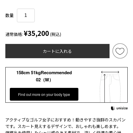
数量
¥35,200
通常価格:
(税込)
カートに入れる
158cm 51kgRecommended
02（M）
Find out more on your body type
アクティブなゴルフ女子におすすめ！動きやすさ抜群のスカパン
です。スカート見えするデザインで、おしゃれも楽しめます。
強撚糸を使用したシャリ感のある素材で、涼しく快適な着心地。