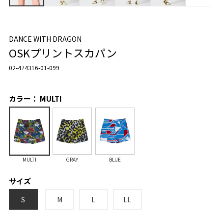
DANCE WITH DRAGON
OSKプリントスカパン
02-474316-01-099
カラー： MULTI
MULTI
GRAY
BLUE
サイズ
S
M
L
LL