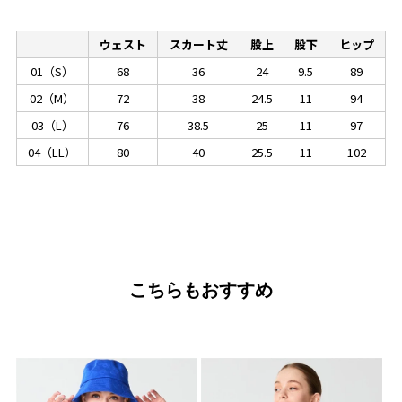
ウェスト
スカート丈
股上
股下
ヒップ
01（S）
68
36
24
9.5
89
02（M）
72
38
24.5
11
94
03（L）
76
38.5
25
11
97
04（LL）
80
40
25.5
11
102
こちらもおすすめ