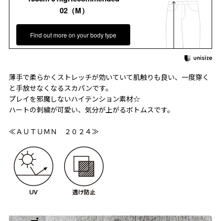
02（M）
Find out more on your body type
薄手で柔らかくストレッチが効いていて肌触りも良い、一度穿く
と手放せなくなるスカパンです。
プレイを邪魔しないハイテンション素材☆
ハートの刺繍が可愛い、気分が上がるボトムスです。
≪ＡＵＴＵＭＮ ２０２４≫