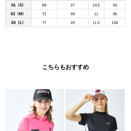
01（S）
69
37
10.5
92
02（M）
73
38
11
95
03（L）
77
39
11.5
100
こちらもおすすめ