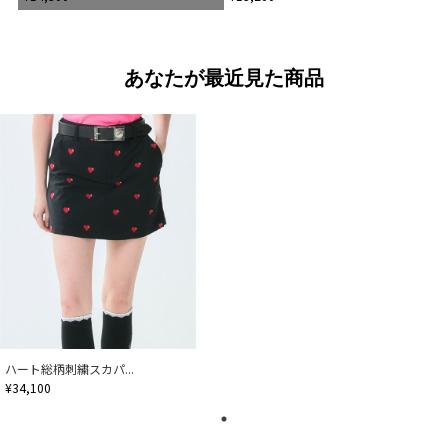
あなたが最近見た商品
ハート総柄刺繍スカパ...
¥34,100