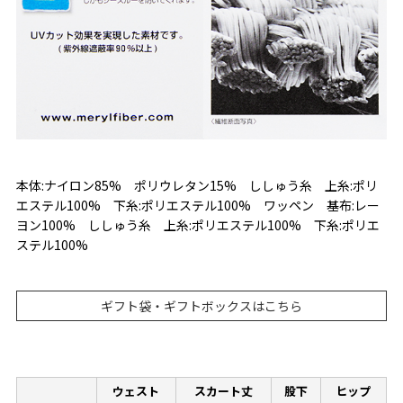
本体:ナイロン85% ポリウレタン15% ししゅう糸 上糸:ポリ
エステル100% 下糸:ポリエステル100% ワッペン 基布:レー
ヨン100% ししゅう糸 上糸:ポリエステル100% 下糸:ポリエ
ステル100%
ギフト袋・ギフトボックスはこちら
ウェスト
スカート丈
股下
ヒップ