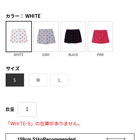
カラー： WHITE
WHITE
GRAY
BLACK
PINK
サイズ
S
M
L
数量
「WHITE-S」の在庫がありません。
158cm 51kgRecommended