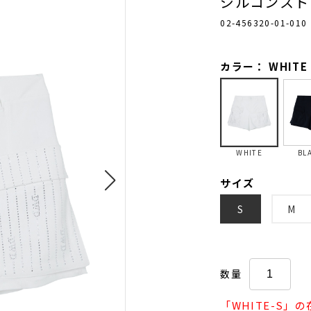
ジルコンスト
02-456320-01-010
カラー： WHITE
WHITE
BL
サイズ
S
M
数量
「WHITE-S」