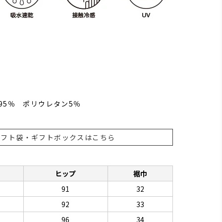
95％ ポリウレタン5％
ギフト袋・ギフトボックスはこちら
ヒップ
裾巾
91
32
92
33
96
34