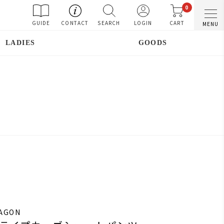
0
GUIDE
CONTACT
SEARCH
LOGIN
CART
MENU
LADIES
GOODS
RAGON