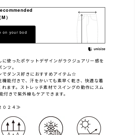
Recommended
（M）
e on your bod
んに使ったポケットデザインがラクジュアリー感を
パンツ。
ンでダンス好きにおすすめアイテム☆
乾機能付きで、汗をかいても素早く乾き、快適な着
くれます。ストレッチ素材でスイングの動作にスム
機能付きで紫外線もケアできます。
２０２４≫