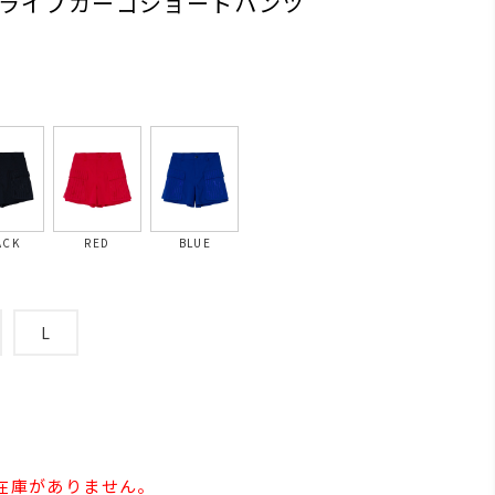
ライプカーゴショートパンツ
ACK
RED
BLUE
L
の在庫がありません。