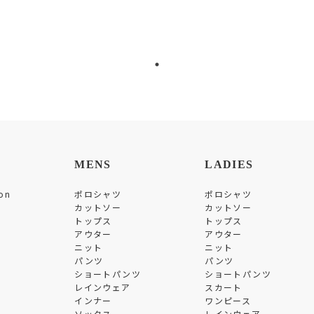
MENS
LADIES
on
ポロシャツ
ポロシャツ
カットソー
カットソー
トップス
トップス
アウター
アウター
ニット
ニット
パンツ
パンツ
ショートパンツ
ショートパンツ
レインウェア
スカート
インナー
ワンピース
ソックス
レインウェア