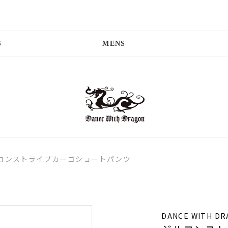
S
MENS
コンストライプカーゴショートパンツ
DANCE WITH D