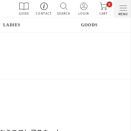
0
GUIDE
CONTACT
SEARCH
LOGIN
CART
MENU
LADIES
GOODS