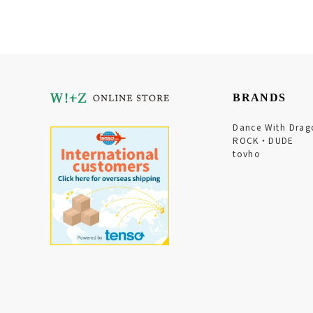
BRANDS
Dance With Drag
ROCK・DUDE
tovho