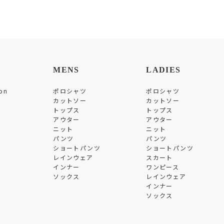
MENS
LADIES
on
ポロシャツ
ポロシャツ
カットソー
カットソー
トップス
トップス
アウター
アウター
ニット
ニット
パンツ
パンツ
ショートパンツ
ショートパンツ
レインウェア
スカート
インナー
ワンピース
ソックス
レインウェア
インナー
ソックス