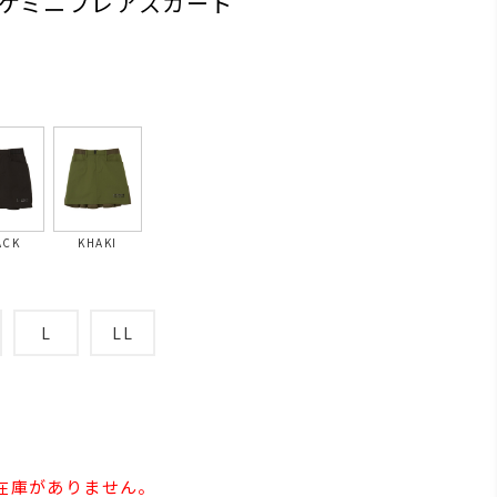
ケミニフレアスカート
ACK
KHAKI
L
LL
の在庫がありません。