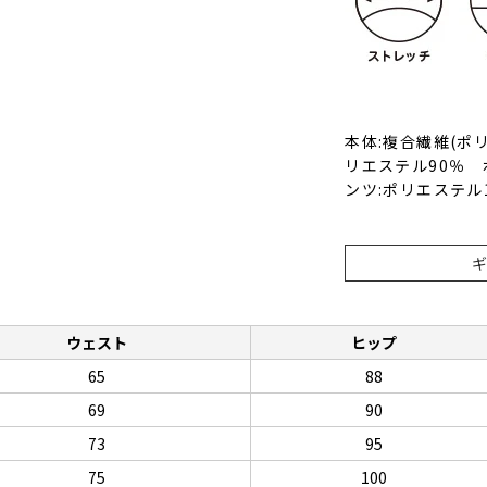
本体:複合繊維(ポ
リエステル90％ 
ンツ:ポリエステル
ウェスト
ヒップ
65
88
69
90
73
95
75
100