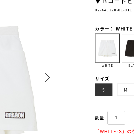
▼Ｂコードピ
02-449320-01-011
カラー： WHITE
WHITE
BL
サイズ
S
M
数量
「WHITE-S」