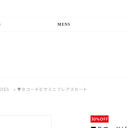
S
MENS
DIES
»
▼Ｂコードピケミニフレアスカート