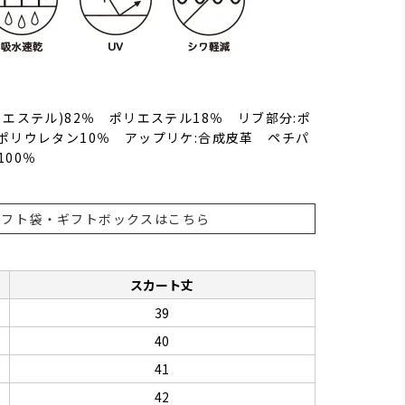
リエステル)82％ ポリエステル18％ リブ部分:ポ
ポリウレタン10％ アップリケ:合成皮革 ペチパ
100％
ギフト袋・ギフトボックスはこちら
スカート丈
39
40
41
42